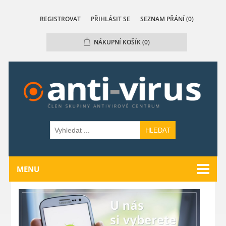
REGISTROVAT
PŘIHLÁSIT SE
SEZNAM PŘÁNÍ
(0)
NÁKUPNÍ KOŠÍK
(0)
HLEDAT
MENU