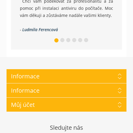
Chci vám poděkovat za profesionalitu a za
pomoc při instalaci antiviru do počítače. Moc
vám děkuji a zůstáváme nadále vašimi klienty.
-
Ludmila Ferencová
Informace
Informace
Můj účet
Sledujte nás