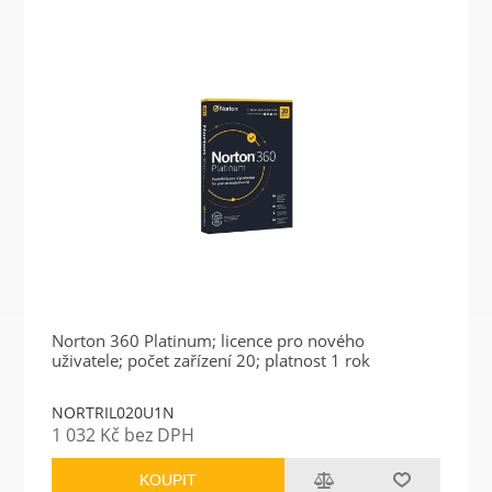
Norton 360 Platinum; licence pro nového
uživatele; počet zařízení 20; platnost 1 rok
NORTRIL020U1N
1 032 Kč bez DPH
KOUPIT