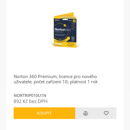
Norton 360 Premium; licence pro nového
uživatele; počet zařízení 10; platnost 1 rok
NORTRIP010U1N
892 Kč bez DPH
KOUPIT