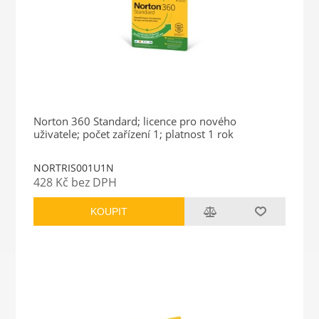
Norton 360 Standard; licence pro nového
uživatele; počet zařízení 1; platnost 1 rok
NORTRIS001U1N
428 Kč bez DPH
KOUPIT