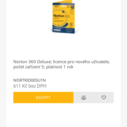
Norton 360 Deluxe; licence pro nového uživatele;
počet zařízení 5; platnost 1 rok
NORTRID005U1N
611 Kč bez DPH
KOUPIT