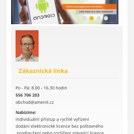
Zákaznická linka
Po - Pá: 8.00 - 16.30 hodin
556 706 203
obchod@amenit.cz
Nabízíme:
individuální přístup a rychlé vyřízení
dodání elektronické licence bez poštovného
prodloužení nebo rozšíření stávající licence