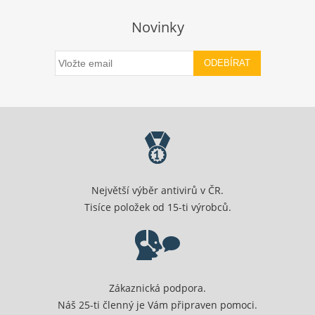
Novinky
ODEBÍRAT
Největší výběr antivirů v ČR.
Tisíce položek od 15-ti výrobců.
Zákaznická podpora.
Náš 25-ti členný je Vám připraven pomoci.